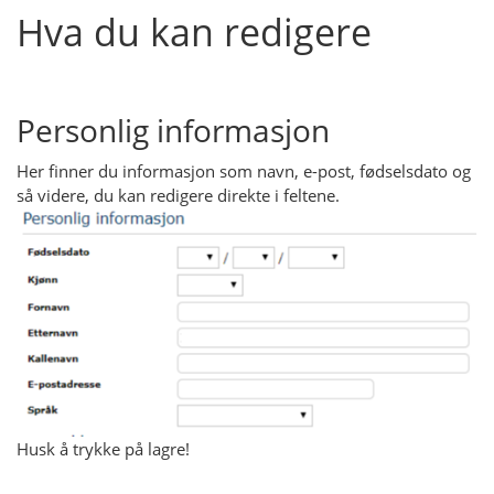
Hva du kan redigere
Personlig informasjon
Her finner du informasjon som navn, e-post, fødselsdato og
så videre, du kan redigere direkte i feltene.
Husk å trykke på lagre!